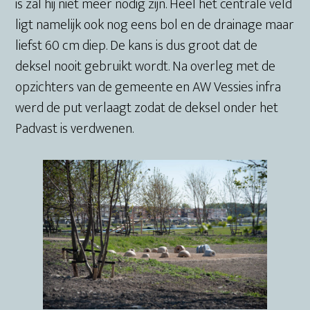
is zal hij niet meer nodig zijn. Heel het centrale veld
ligt namelijk ook nog eens bol en de drainage maar
liefst 60 cm diep. De kans is dus groot dat de
deksel nooit gebruikt wordt. Na overleg met de
opzichters van de gemeente en AW Vessies infra
werd de put verlaagt zodat de deksel onder het
Padvast is verdwenen.