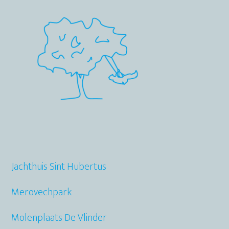
Sidebar
Jachthuis Sint Hubertus
Merovechpark
Molenplaats De Vlinder