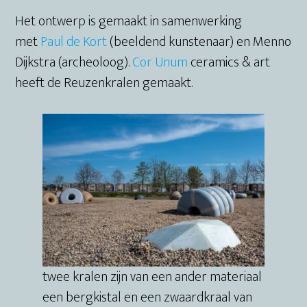
Het ontwerp is gemaakt in samenwerking
met
Paul de Kort
(beeldend kunstenaar) en Menno
Dijkstra (archeoloog).
Cor Unum
ceramics & art
heeft de Reuzenkralen gemaakt.
twee kralen zijn van een ander materiaal
een bergkistal en een zwaardkraal van