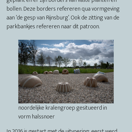
geplant en er zijn borders van vaste planten en
bollen. Deze borders refereren qua vormgeving
aan ‘de gesp van Rijnsburg’. Ook de zitting van de
parkbankjes refereren naar dit patroon.
noordelijke kralengroep gesitueerd in
vorm halssnoer
In 2016 is gestart met de uitvoering; eerst werd