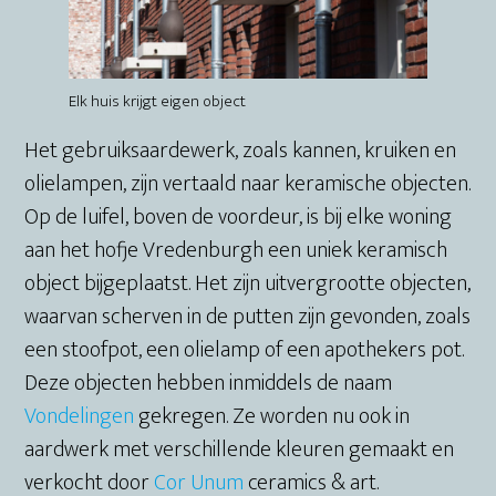
Elk huis krijgt eigen object
Het gebruiksaardewerk, zoals kannen, kruiken en
olielampen, zijn vertaald naar keramische objecten.
Op de luifel, boven de voordeur, is bij elke woning
aan het hofje Vredenburgh een uniek keramisch
object bijgeplaatst. Het zijn uitvergrootte objecten,
waarvan scherven in de putten zijn gevonden, zoals
een stoofpot, een olielamp of een apothekers pot.
Deze objecten hebben inmiddels de naam
Vondelingen
gekregen. Ze worden nu ook in
aardwerk met verschillende kleuren gemaakt en
verkocht door
Cor Unum
ceramics & art.