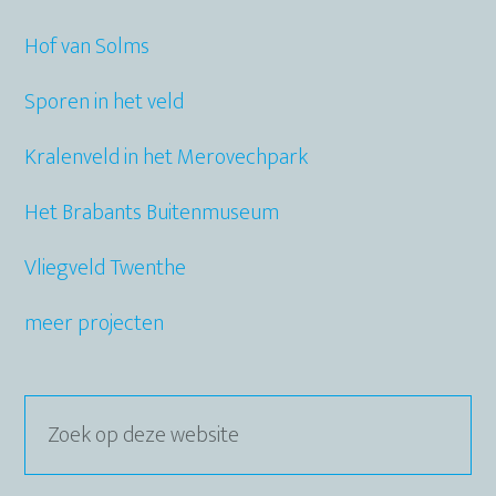
Hof van Solms
Sporen in het veld
Kralenveld in het Merovechpark
Het Brabants Buitenmuseum
Vliegveld Twenthe
meer projecten
Zoek
op
deze