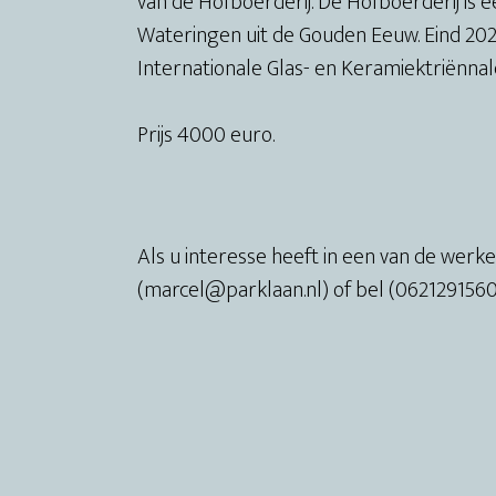
van de Hofboerderij. De Hofboerderij is e
Wateringen uit de Gouden Eeuw. Eind 20
Internationale Glas- en Keramiektriënnal
Prijs 4000 euro.
Als u interesse heeft in een van de werke
(marcel@parklaan.nl) of bel (0621291560