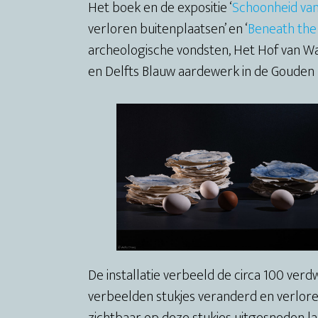
Het boek en de expositie ‘
Schoonheid van
verloren buitenplaatsen’ en ‘
Beneath the
archeologische vondsten, Het Hof van W
en Delfts Blauw aardewerk in de Gouden
De installatie verbeeld de circa 100 ver
verbeelden stukjes veranderd en verloren