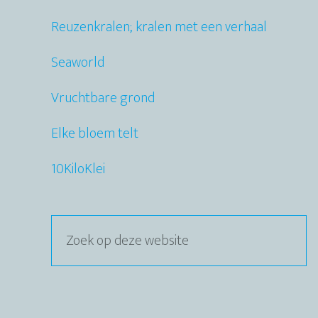
Reuzenkralen; kralen met een verhaal
Seaworld
Vruchtbare grond
Elke bloem telt
10KiloKlei
Zoek
op
deze
website