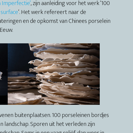
 Imperfectie’
, zijn aanleiding voor het werk ‘100
 surface
‘. Het werk refereert naar de
ateringen en de opkomst van Chinees porselein
 Eeuw.
dwenen buitenplaatsen. 100 porseleinen bordjes
 landschap. Sporen uit het verleden zijn